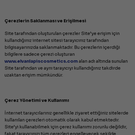
Çerezlerin Saklanması ve Erişilmesi
Site tarafından oluşturulan çerezler Site’ye erişim için
kullandığınız internet sitesi tarayıcınız tarafından
bilgisayarınızda saklanmaktadır. Bu çerezlerin içerdiği
bilgilere sadece çerezi oluşturan
www.
elvanlapiscosmetics.com
alan adı altında sunulan
Site tarafından ve aynı tarayıcıyı kullandığınız takdirde
uzaktan erişim mümkündür.
Çerez Yönetimi ve Kullanımı
İnternet tarayıcılarınız genellikle ziyaret ettiğiniz sitelerde
kullanılan çerezleri otomatik olarak kabul etmektedir.
Site’yi kullanabilmek için çerez kullanımı zorunlu değildir,
fakat tarayıcınızı tüm çerezleri engelleyecek şekilde