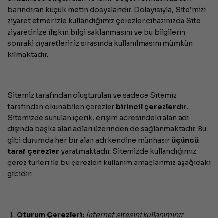
barındıran küçük metin dosyalarıdır. Dolayısıyla, Site’mizi
ziyaret etmenizle kullandığımız çerezler cihazınızda Site
ziyaretinize ilişkin bilgi saklanmasını ve bu bilgilerin
sonraki ziyaretleriniz sırasında kullanılmasını mümkün
kılmaktadır.
Sitemiz tarafından oluşturulan ve sadece Sitemiz
tarafından okunabilen çerezler
birincil çerezlerdir.
Sitemizde sunulan içerik, erişim adresindeki alan adı
dışında başka alan adları üzerinden de sağlanmaktadır. Bu
gibi durumda her bir alan adı kendine münhasır
üçüncü
taraf çerezler
yaratmaktadır. Sitemizde kullandığımız
çerez türleri ile bu çerezleri kullanım amaçlarımız aşağıdaki
gibidir:
Oturum Çerezleri:
İnternet sitesini kullanımınız