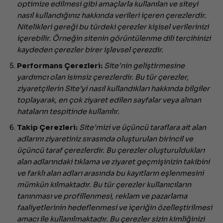
optimize edilmesi gibi amaçlarla kullanılan ve siteyi
nasıl kullandığınız hakkında verileri içeren çerezlerdir.
Nitelikleri gereği bu türdeki çerezler kişisel verilerinizi
içerebilir. Örneğin sitenin görüntülenme dili tercihinizi
kaydeden çerezler birer işlevsel çerezdir.
Performans Çerezleri:
Site’nin geliştirmesine
yardımcı olan isimsiz çerezlerdir. Bu tür çerezler,
ziyaretçilerin Site’yi nasıl kullandıkları hakkında bilgiler
toplayarak, en çok ziyaret edilen sayfalar veya alınan
hataların tespitinde kullanılır.
Takip Çerezleri:
Site’mizi ve üçüncü taraflara ait alan
adlarını ziyaretiniz sırasında oluşturulan birincil ve
üçüncü taraf çerezlerdir. Bu çerezler oluşturuldukları
alan adlarındaki tıklama ve ziyaret geçmişinizin takibini
ve farklı alan adları arasında bu kayıtların eşlenmesini
mümkün kılmaktadır. Bu tür çerezler kullanıcıların
tanınması ve profillenmesi, reklam ve pazarlama
faaliyetlerinin hedeflenmesi ve içeriğin özelleştirilmesi
amacı ile kullanılmaktadır. Bu çerezler sizin kimliğinizi