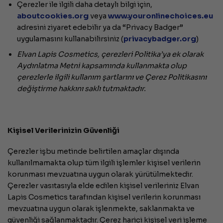
Çerezler ile ilgili daha detaylı bilgi için,
aboutcookies.org
veya
www.youronlinechoices.eu
adresini ziyaret edebilir ya da “Privacy Badger”
uygulamasını kullanabilirsiniz (
privacybadger.org
)
Elvan Lapis Cosmetics,
çerezleri Politika’ya ek olarak
Aydınlatma Metni kapsamında kullanmakta olup
çerezlerle ilgili kullanım şartlarını ve Çerez Politikasını
değiştirme hakkını saklı tutmaktadır.
Kişisel Verilerinizin Güvenliği
Çerezler işbu metinde belirtilen amaçlar dışında
kullanılmamakta olup tüm ilgili işlemler kişisel verilerin
korunması mevzuatına uygun olarak yürütülmektedir.
Çerezler vasıtasıyla elde edilen kişisel verileriniz Elvan
Lapis Cosmetics tarafından kişisel verilerin korunması
mevzuatına uygun olarak işlenmekte, saklanmakta ve
güvenliği sağlanmaktadır. Çerez harici kişisel veri işleme