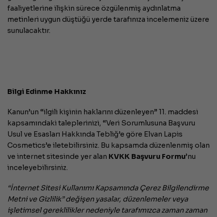
faaliyetlerine ilişkin sürece özgülenmiş aydınlatma
metinleri uygun düştüğü yerde tarafınıza incelemeniz üzere
sunulacaktır.
Bilgi Edinme Hakkınız
Kanun’un “ilgili kişinin haklarını düzenleyen” 11. maddesi
kapsamındaki taleplerinizi, “Veri Sorumlusuna Başvuru
Usul ve Esasları Hakkında Tebliğ’e göre Elvan Lapis
Cosmetics’e iletebilirsiniz. Bu kapsamda düzenlenmiş olan
ve internet sitesinde yer alan
KVKK Başvuru Formu
’nu
inceleyebilirsiniz.
“İnternet Sitesi Kullanımı Kapsamında Çerez Bilgilendirme
Metni ve Gizlilik” değişen yasalar, düzenlemeler veya
işletimsel gereklilikler nedeniyle tarafımızca zaman zaman