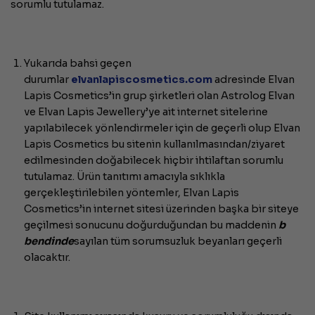
sorumlu tutulamaz.
Yukarıda bahsi geçen
durumlar
elvanlapiscosmetics.com
adresinde Elvan
Lapis Cosmetics’in grup şirketleri olan Astrolog Elvan
ve Elvan Lapis Jewellery’ye ait internet sitelerine
yapılabilecek yönlendirmeler için de geçerli olup Elvan
Lapis Cosmetics bu sitenin kullanılmasından/ziyaret
edilmesinden doğabilecek hiçbir ihtilaftan sorumlu
tutulamaz. Ürün tanıtımı amacıyla sıklıkla
gerçekleştirilebilen yöntemler, Elvan Lapis
Cosmetics’in internet sitesi üzerinden başka bir siteye
geçilmesi sonucunu doğurduğundan bu maddenin
b
bendinde
sayılan tüm sorumsuzluk beyanları geçerli
olacaktır.