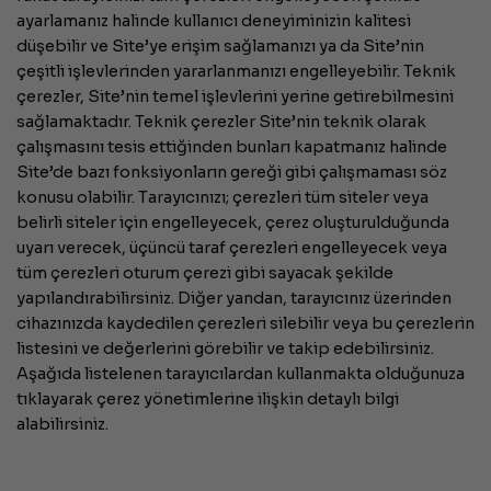
ayarlamanız halinde kullanıcı deneyiminizin kalitesi
düşebilir ve Site’ye erişim sağlamanızı ya da Site’nin
çeşitli işlevlerinden yararlanmanızı engelleyebilir. Teknik
çerezler, Site’nin temel işlevlerini yerine getirebilmesini
sağlamaktadır. Teknik çerezler Site’nin teknik olarak
çalışmasını tesis ettiğinden bunları kapatmanız halinde
Site’de bazı fonksiyonların gereği gibi çalışmaması söz
konusu olabilir. Tarayıcınızı; çerezleri tüm siteler veya
belirli siteler için engelleyecek, çerez oluşturulduğunda
uyarı verecek, üçüncü taraf çerezleri engelleyecek veya
tüm çerezleri oturum çerezi gibi sayacak şekilde
yapılandırabilirsiniz. Diğer yandan, tarayıcınız üzerinden
cihazınızda kaydedilen çerezleri silebilir veya bu çerezlerin
listesini ve değerlerini görebilir ve takip edebilirsiniz.
Aşağıda listelenen tarayıcılardan kullanmakta olduğunuza
tıklayarak çerez yönetimlerine ilişkin detaylı bilgi
alabilirsiniz.