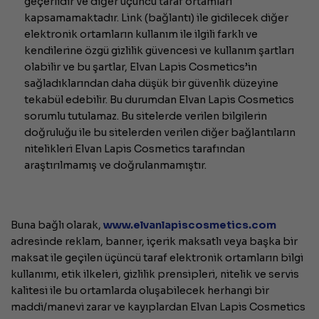
geçerlidir ve diğer üçüncü taraf ortamları
kapsamamaktadır. Link (bağlantı) ile gidilecek diğer
elektronik ortamların kullanım ile ilgili farklı ve
kendilerine özgü gizlilik güvencesi ve kullanım şartları
olabilir ve bu şartlar, Elvan Lapis Cosmetics’in
sağladıklarından daha düşük bir güvenlik düzeyine
tekabül edebilir. Bu durumdan Elvan Lapis Cosmetics
sorumlu tutulamaz. Bu sitelerde verilen bilgilerin
doğruluğu ile bu sitelerden verilen diğer bağlantıların
nitelikleri Elvan Lapis Cosmetics tarafından
araştırılmamış ve doğrulanmamıştır.
Buna bağlı olarak,
www.
elvanlapiscosmetics.com
adresinde reklam, banner, içerik maksatlı veya başka bir
maksat ile geçilen üçüncü taraf elektronik ortamların bilgi
kullanımı, etik ilkeleri, gizlilik prensipleri, nitelik ve servis
kalitesi ile bu ortamlarda oluşabilecek herhangi bir
maddi/manevi zarar ve kayıplardan Elvan Lapis Cosmetics