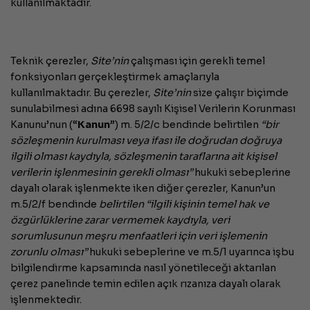
kullanılmaktadır.
Teknik çerezler,
Site’nin
çalışması için gerekli temel
fonksiyonları gerçekleştirmek amaçlarıyla
kullanılmaktadır. Bu çerezler,
Site’nin
size çalışır biçimde
sunulabilmesi adına 6698 sayılı Kişisel Verilerin Korunması
Kanunu’nun (“
Kanun
”) m. 5/2/c bendinde belirtilen
“bir
sözleşmenin kurulması veya ifası ile doğrudan doğruya
ilgili olması kaydıyla, sözleşmenin taraflarına ait kişisel
verilerin işlenmesinin gerekli olması”
hukuki sebeplerine
dayalı olarak işlenmekte iken diğer çerezler, Kanun’un
m.5/2/f bendinde
belirtilen “ilgili kişinin temel hak ve
özgürlüklerine zarar vermemek kaydıyla, veri
sorumlusunun meşru menfaatleri için veri işlemenin
zorunlu olması”
hukuki sebeplerine ve m.5/1 uyarınca işbu
bilgilendirme kapsamında nasıl yönetileceği aktarılan
çerez panelinde temin edilen açık rızanıza dayalı olarak
işlenmektedir.