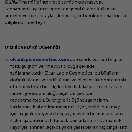
Gizlilik”
metni ile internet sitemizin operasyonu
kapsamında uyulması gereken genel ilkeler, kullanılan
çerezler ve bu vasıtayla işlenen kişisel verileriniz hakkında
bilgilendirmekteyiz.
Gizlilik ve Bilgi Güvenliği
elvanlapiscosmetics.com
adresinde verilen bilgiler,
“olduğu gibi” ve “mevcut olduğu şekilde”
sağlanmaktadır. Elvan Lapis Cosmetics, bu bilgilerin
doğruluklarını, yeterliliklerini ve eksiksizliklerini garanti
etmemekte ve bu bilgilerdeki hatalar ya da eksiklikler
nedeniyle sorumluluğu, açık bir şekilde
reddetmektedir. Bu bilgilerle üçüncü şahısların
haklarının ihlal edilmemesi; mülkiyet, belirli bir amaç
için uygunluk ve/veya bilgisayar virüsü bulunmamasına
ilişkin garantiler dahil ancak bunlarla sınırlı kalmamak
kaydıyla, zımnen, açıkça ya da yasal olarak hiçbir garanti