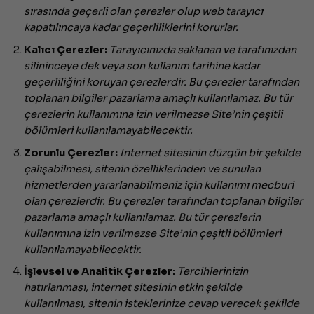
sırasında geçerli olan çerezler olup web tarayıcı
kapatılıncaya kadar geçerliliklerini korurlar.
Kalıcı Çerezler:
Tarayıcınızda saklanan ve tarafınızdan
silininceye dek veya son kullanım tarihine kadar
geçerliliğini koruyan çerezlerdir. Bu çerezler tarafından
toplanan bilgiler pazarlama amaçlı kullanılamaz. Bu tür
çerezlerin kullanımına izin verilmezse Site’nin çeşitli
bölümleri kullanılamayabilecektir.
Zorunlu Çerezler:
Internet sitesinin düzgün bir şekilde
çalışabilmesi, sitenin özelliklerinden ve sunulan
hizmetlerden yararlanabilmeniz için kullanımı mecburi
olan çerezlerdir. Bu çerezler tarafından toplanan bilgiler
pazarlama amaçlı kullanılamaz. Bu tür çerezlerin
kullanımına izin verilmezse Site’nin çeşitli bölümleri
kullanılamayabilecektir.
İşlevsel ve Analitik Çerezler:
Tercihlerinizin
hatırlanması, internet sitesinin etkin şekilde
kullanılması, sitenin isteklerinize cevap verecek şekilde