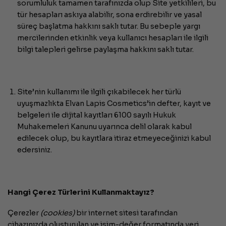
sorumluluk tamamen tarafınızda olup Site yetkilileri, bu
tür hesapları askıya alabilir, sona erdirebilir ve yasal
süreç başlatma hakkını saklı tutar. Bu sebeple yargı
mercilerinden etkinlik veya kullanıcı hesapları ile ilgili
bilgi talepleri gelirse paylaşma hakkını saklı tutar.
Site’nin kullanımı ile ilgili çıkabilecek her türlü
uyuşmazlıkta Elvan Lapis Cosmetics’in defter, kayıt ve
belgeleri ile dijital kayıtları 6100 sayılı Hukuk
Muhakemeleri Kanunu uyarınca delil olarak kabul
edilecek olup, bu kayıtlara itiraz etmeyeceğinizi kabul
edersiniz.
Hangi Çerez Türlerini Kullanmaktayız?
Çerezler
(cookies)
bir internet sitesi tarafından
cihazınızda oluşturulan ve isim-değer formatında veri