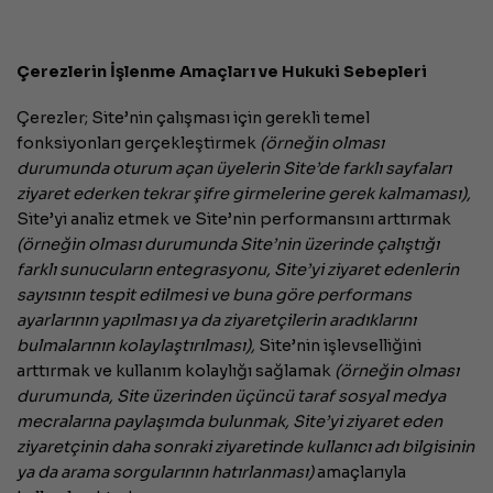
Çerezlerin İşlenme Amaçları ve Hukuki Sebepleri
Çerezler; Site’nin çalışması için gerekli temel
fonksiyonları gerçekleştirmek
(örneğin olması
durumunda oturum açan üyelerin Site’de farklı sayfaları
ziyaret ederken tekrar şifre girmelerine gerek kalmaması),
Site’yi analiz etmek ve Site’nin performansını arttırmak
(örneğin olması durumunda Site’nin üzerinde çalıştığı
farklı sunucuların entegrasyonu, Site’yi ziyaret edenlerin
sayısının tespit edilmesi ve buna göre performans
ayarlarının yapılması ya da ziyaretçilerin aradıklarını
bulmalarının kolaylaştırılması),
Site’nin işlevselliğini
arttırmak ve kullanım kolaylığı sağlamak
(örneğin olması
durumunda, Site üzerinden üçüncü taraf sosyal medya
mecralarına paylaşımda bulunmak, Site’yi ziyaret eden
ziyaretçinin daha sonraki ziyaretinde kullanıcı adı bilgisinin
ya da arama sorgularının hatırlanması)
amaçlarıyla