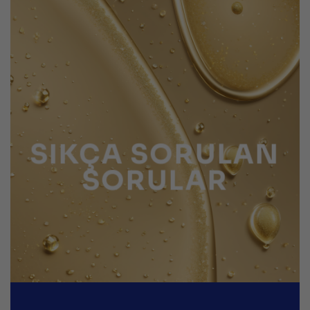
SIKÇA SORULAN
SORULAR