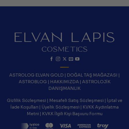
ASTROLOG ELVAN GOLD
|
DOĞAL TAŞ MAĞAZASI
|
ASTROBLOG
|
HAKKIMIZDA
|
ASTROLOJİK
DANIŞMANLIK
Gizlilik Sözleşmesi
|
Mesafeli Satış Sözleşmesi
|
İptal ve
İade Koşulları
|
Üyelik Sözleşmesi
|
KVKK Aydınlatma
Metni
|
KVKK İlgili Kişi Başvuru Formu