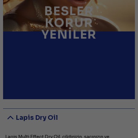
BESLER
KORUR
YENILER
Lapis Dry Oil
Lapis Multi Effect Dry Oil, cildinizin, saçınızın ve