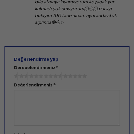
bile atmaya kıyamıyorum koyacak yer
kalmadı çok seviyorum🫠🫠🫠 parayı
bulayım 100 tane alcam aynı anda stok
açılınca😆🫠✨
Değerlendirme yap
Derecelendirmeniz
*
Değerlendirmeniz
*