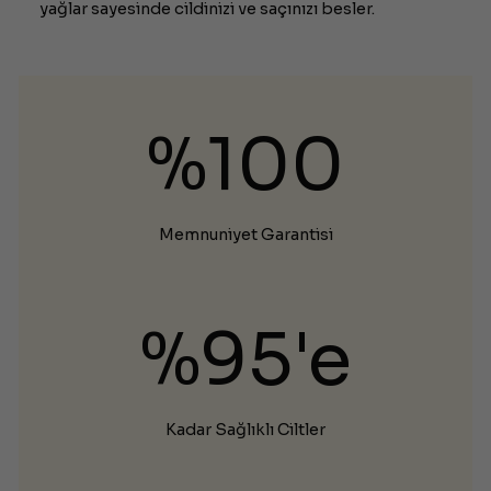
yağlar sayesinde cildinizi ve saçınızı besler.
%100
Memnuniyet Garantisi
%95'e
Kadar Sağlıklı Ciltler