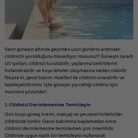
Yazın güneşin altında geçirilen uzun günlerin ardından
cildinizin yorulduğunu hissediyor musunuz? Güneşin zararlı
UV ışınları, cildinizi kurutabilir, yaşlanma belirtilerini
hızlandırabilir ve koyu lekeler oluşmasına neden olabilir.
Neyse ki, gece bakım ritüelleri ile cildinizi onarabilir ve
tazeleyebilirsiniz. İşte güneşin yıprattığı cildiniz için
mucizevi çözümler!
1. Cildinizi Derinlemesine Temizleyin
Gün boyu güneş kremi, makyaj ve çevresel kirleticiler
cildinizde birikir. Gece bakımına başlamadan önce
cildinizi derinlemesine temizlemek çok önemlidir.
Cildinize uygun nazik bir temizleyici kullanarak