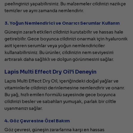
peelinginizi yapabilirsiniz. Bu malzemeler cildinizi nazikçe
temizler ve aynı zamanda nemlendirir.
3. Yoğun Nemlendirici ve Onarıcı Serumlar Kullanın
Güneşin zararlı etkileri cildinizi kurutabilir ve hassas hale
getirebilir. Gece boyunca cildinizi onarmak için hyaluronik
asit içeren serumlar veya yoğun nemlendiriciler
kullanabilirsiniz. Bu ürünler, cildinizin nem seviyesini
artırarak daha sağlıklı ve dolgun görünmesini sağlar.
Lapis Multi Effect Dry Oil’i Deneyin
Lapis Multi Effect Dry Oil, içeriğindeki doğal yağlar ve
vitaminlerle cildinizi derinlemesine nemlendirir ve onarır.
Bu yağ, hızlı emilen formülü sayesinde gece boyunca
cildinizi besler ve sabahları yumuşak, parlak bir ciltle
uyanmanızı sağlar.
4. Göz Çevresine Özel Bakım
Göz çevresi, güneşin zararlarına karşı en hassas