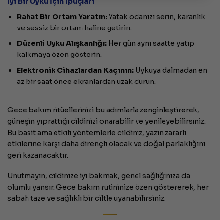
İyi Bir Uyku İçin İpuçları
Rahat Bir Ortam Yaratın:
Yatak odanızı serin, karanlık
ve sessiz bir ortam haline getirin.
Düzenli Uyku Alışkanlığı:
Her gün aynı saatte yatıp
kalkmaya özen gösterin.
Elektronik Cihazlardan Kaçının:
Uykuya dalmadan en
az bir saat önce ekranlardan uzak durun.
Gece bakım ritüellerinizi bu adımlarla zenginleştirerek,
güneşin yıprattığı cildinizi onarabilir ve yenileyebilirsiniz.
Bu basit ama etkili yöntemlerle cildiniz, yazın zararlı
etkilerine karşı daha dirençli olacak ve doğal parlaklığını
geri kazanacaktır.
Unutmayın, cildinize iyi bakmak, genel sağlığınıza da
olumlu yansır. Gece bakım rutininize özen göstererek, her
sabah taze ve sağlıklı bir ciltle uyanabilirsiniz.