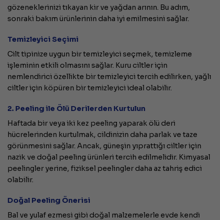
gözeneklerinizi tıkayan kir ve yağdan arının. Bu adım,
sonraki bakım ürünlerinin daha iyi emilmesini sağlar.
Temizleyici Seçimi
Cilt tipinize uygun bir temizleyici seçmek, temizleme
işleminin etkili olmasını sağlar. Kuru ciltler için
nemlendirici özellikte bir temizleyici tercih edilirken, yağlı
ciltler için köpüren bir temizleyici ideal olabilir.
2. Peeling ile Ölü Derilerden Kurtulun
Haftada bir veya iki kez peeling yaparak ölü deri
hücrelerinden kurtulmak, cildinizin daha parlak ve taze
görünmesini sağlar. Ancak, güneşin yıprattığı ciltler için
nazik ve doğal peeling ürünleri tercih edilmelidir. Kimyasal
peelingler yerine, fiziksel peelingler daha az tahriş edici
olabilir.
Doğal Peeling Önerisi
Bal ve yulaf ezmesi gibi doğal malzemelerle evde kendi