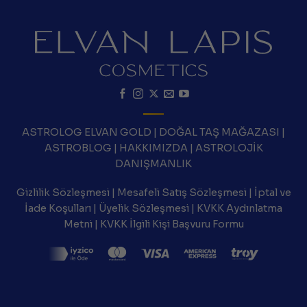
ASTROLOG ELVAN GOLD
|
DOĞAL TAŞ MAĞAZASI
|
ASTROBLOG
|
HAKKIMIZDA
|
ASTROLOJİK
DANIŞMANLIK
Gizlilik Sözleşmesi
|
Mesafeli Satış Sözleşmesi
|
İptal ve
İade Koşulları
|
Üyelik Sözleşmesi
|
KVKK Aydınlatma
Metni
|
KVKK İlgili Kişi Başvuru Formu