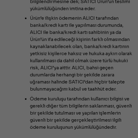
bilgilendirmesine dek; SATICI Ürün’ün teslimi
yükümlülüğünden imtina eder.
Ürün’e ilişkin ödemenin ALICI tarafından
banka/kredi kartı ile yapılması durumunda,
ALICI ile banka/kredi kartı sahibinin ya da
Ürün’ün ifa edileceği kişinin farklı olmasından
kaynaklanabilecek olan, banka/kredi kartının
yetkisiz kişilerce haksız ve hukuka aykırı olarak
kullanılması da dahil olmak üzere türlü hukuki
risk, ALICI’ya aittir. ALICI, bahsi geçen
durumlarda herhangi bir şekilde zarara
uğraması halinde SATICI’dan hiçbir talepte
bulunmayacağını kabul ve taahhüt eder.
Ödeme kuruluşu tarafından kullanıcı bilgisi ve
gerekli diğer tüm bilgilerin saklanması, güvenli
bir şekilde tutulması ve yapılan işlemlerin
güvenli bir şekilde gerçekleştirilmesi ilgili
ödeme kuruluşunun yükümlülüğündedir.