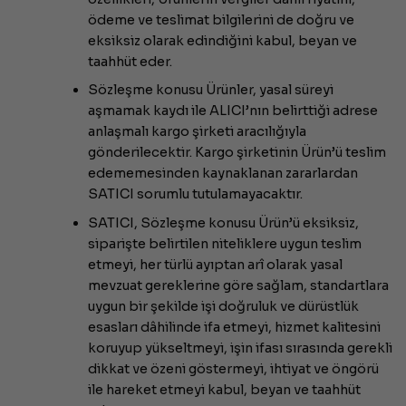
ödeme ve teslimat bilgilerini de doğru ve
eksiksiz olarak edindiğini kabul, beyan ve
taahhüt eder.
Sözleşme konusu Ürünler, yasal süreyi
aşmamak kaydı ile ALICI’nın belirttiği adrese
anlaşmalı kargo şirketi aracılığıyla
gönderilecektir. Kargo şirketinin Ürün’ü teslim
edememesinden kaynaklanan zararlardan
SATICI sorumlu tutulamayacaktır.
SATICI, Sözleşme konusu Ürün’ü eksiksiz,
siparişte belirtilen niteliklere uygun teslim
etmeyi, her türlü ayıptan arî olarak yasal
mevzuat gereklerine göre sağlam, standartlara
uygun bir şekilde işi doğruluk ve dürüstlük
esasları dâhilinde ifa etmeyi, hizmet kalitesini
koruyup yükseltmeyi, işin ifası sırasında gerekli
dikkat ve özeni göstermeyi, ihtiyat ve öngörü
ile hareket etmeyi kabul, beyan ve taahhüt