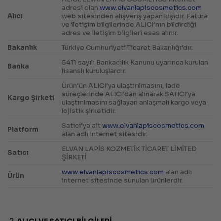
adresi olan
www.elvanlapiscosmetics.com
Alıcı
web sitesinden alışveriş yapan kişidir. Fatura
ve iletişim bilgilerinde ALICI’nın bildirdiği
adres ve iletişim bilgileri esas alınır.
Bakanlık
Türkiye Cumhuriyeti Ticaret Bakanlığı’dır.
5411 sayılı Bankacılık Kanunu uyarınca kurulan
Banka
lisanslı kuruluşlardır.
Ürün’ün ALICI’ya ulaştırılmasını, iade
süreçlerinde ALICI’dan alınarak SATICI’ya
Kargo Şirketi
ulaştırılmasını sağlayan anlaşmalı kargo veya
lojistik şirketidir.
Satıcı’ya ait
www.elvanlapiscosmetics.com
Platform
alan adlı internet sitesidir.
ELVAN LAPİS KOZMETİK TİCARET LİMİTED
Satıcı
ŞİRKETİ
www.elvanlapiscosmetics.com
alan adlı
Ürün
internet sitesinde sunulan ürünlerdir.