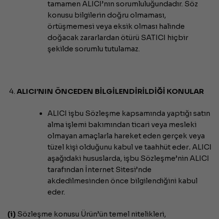
tamamen ALICI’nın sorumluluğundadır. Söz
konusu bilgilerin doğru olmaması,
örtüşmemesi veya eksik olması halinde
doğacak zararlardan ötürü SATICI hiçbir
şekilde sorumlu tutulamaz.
ALICI’NIN ÖNCEDEN BİLGİLENDİRİLDİĞİ KONULAR
ALICI işbu Sözleşme kapsamında yaptığı satın
alma işlemi bakımından ticari veya mesleki
olmayan amaçlarla hareket eden gerçek veya
tüzel kişi olduğunu kabul ve taahhüt eder
.
ALICI
aşağıdaki hususlarda, işbu Sözleşme’nin ALICI
tarafından İnternet Sitesi’nde
akdedilmesinden önce bilgilendiğini kabul
eder.
(i)
Sözleşme konusu Ürün’ün temel nitelikleri,