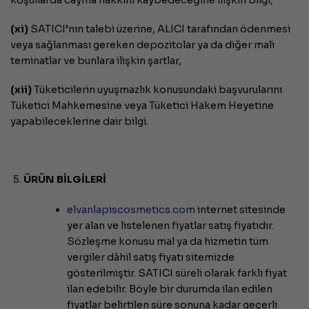
(xi)
SATICI’nın talebi üzerine, ALICI tarafından ödenmesi
veya sağlanması gereken depozitolar ya da diğer mali
teminatlar ve bunlara ilişkin şartlar,
(xii)
Tüketicilerin uyuşmazlık konusundaki başvurularını
Tüketici Mahkemesine veya Tüketici Hakem Heyetine
yapabileceklerine dair bilgi.
ÜRÜN BİLGİLERİ
elvanlapiscosmetics.com
internet sitesinde
yer alan ve listelenen fiyatlar satış fiyatıdır.
Sözleşme konusu mal ya da hizmetin tüm
vergiler dâhil satış fiyatı sitemizde
gösterilmiştir. SATICI süreli olarak farklı fiyat
ilan edebilir. Böyle bir durumda ilan edilen
fiyatlar belirtilen süre sonuna kadar geçerli