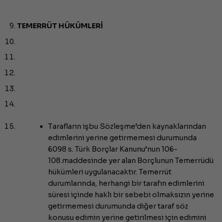
TEMERRÜT HÜKÜMLERİ
Tarafların işbu Sözleşme’den kaynaklarından
edimlerini yerine getirmemesi durumunda
6098 s. Türk Borçlar Kanunu’nun 106-
108.maddesinde yer alan Borçlunun Temerrüdü
hükümleri uygulanacaktır. Temerrüt
durumlarında, herhangi bir tarafın edimlerini
süresi içinde haklı bir sebebi olmaksızın yerine
getirmemesi durumunda diğer taraf söz
konusu edimin yerine getirilmesi için edimini