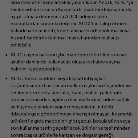
iade masrafını karşılamakla yükümlüdür. Ancak, ALICI’ya
teslim edilen Ürün’ün Kanun’un 8. maddesi kapsamında
ayıplı olması durumunda ALICI iadeye ilişkin
masraflardan sorumlu değildir. ALICI’nın talep etmesi
halinde iade masrafı, kendisine iade edilecek mal veya
hizmet bedeli ile teslimat masraflarından mahsup
edilebilir.
ALICI cayma hakkını işbu maddede belirtilen süre ve
usuller dahilinde kullanacak olup aksi halde cayma
hakkını kaybedecektir.
ALICI, kendi istekleri veya kişisel ihtiyaçları
doğrultusunda hazırlanan mallara ilişkin sözleşmeler ve
tesliminden sonra ambalaj, bant, mühür, paket gibi
koruyucu unsurları açılmış olan mallardan; iadesi sağlık
ve hijyen açısından uygun olmayanların, niteliği
itibariyle geri gönderilmeye elverişli olmayan, kozmetik
ürünleri ile gıda maddeleri gibi çabuk bozulabilen veya
son kullanma tarihi geçebilecek ürünler ve tesliminden
sonra başka ürünlerle karışan ve doğası gereği