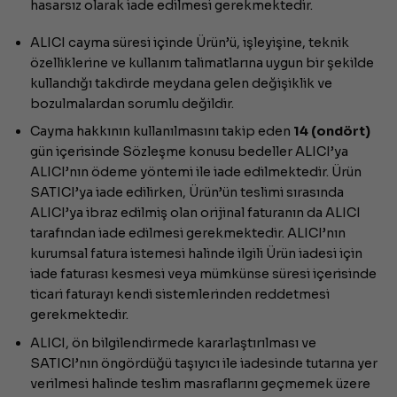
hasarsız olarak iade edilmesi gerekmektedir.
ALICI cayma süresi içinde Ürün’ü, işleyişine, teknik
özelliklerine ve kullanım talimatlarına uygun bir şekilde
kullandığı takdirde meydana gelen değişiklik ve
bozulmalardan sorumlu değildir.
Cayma hakkının kullanılmasını takip eden
14 (ondört)
gün içerisinde Sözleşme konusu bedeller ALICI’ya
ALICI’nın ödeme yöntemi ile iade edilmektedir. Ürün
SATICI’ya iade edilirken, Ürün’ün teslimi sırasında
ALICI’ya ibraz edilmiş olan orijinal faturanın da ALICI
tarafından iade edilmesi gerekmektedir. ALICI’nın
kurumsal fatura istemesi halinde ilgili Ürün iadesi için
iade faturası kesmesi veya mümkünse süresi içerisinde
ticari faturayı kendi sistemlerinden reddetmesi
gerekmektedir.
ALICI, ön bilgilendirmede kararlaştırılması ve
SATICI’nın öngördüğü taşıyıcı ile iadesinde tutarına yer
verilmesi halinde teslim masraflarını geçmemek üzere