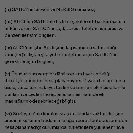
(ii)
SATICI’nın unvanı ve MERSİS numarası,
(iii)
ALICI’nın SATICI ile hızlı bir şekilde irtibat kurmasına
imkân veren, SATICI’nın açık adresi, telefon numarası ve
benzeri iletişim bilgileri,
(iv)
ALICI’nın işbu Sözleşme kapsamında satın aldığı
Ürün(ler)’e ilişkin şikâyetlerini iletmesi için SATICI’nın
gerekli iletişim bilgileri,
(v)
Ürün’ün tüm vergiler dâhil toplam fiyatı, niteliği
itibariyle önceden hesaplanamıyorsa fiyatın hesaplanma
usulü, varsa tüm nakliye, teslim ve benzeri ek masraflar ile
bunların önceden hesaplanamaması halinde ek
masrafların ödenebileceği bilgisi,
(vi)
Sözleşme’nin kurulması aşamasında uzaktan iletişim
aracının kullanım bedelinin olağan ücret tarifesi üzerinden
hesaplanamadığı durumlarda, tüketicilere yüklenen ilave