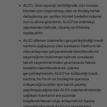
ALICI, Ürün siparişi verildiğinde, söz konusu
Hizmet için öngörülmüş olan ve Sözleşme’de
detaylarına yer verilen hizmet bedelini ödeme
borcu altına girecektir. ALICI’nın ödemeyi
yapmaması halinde, sipariş verilmemiş
sayılacaktır.
ALICI dilerse; ödemeleri gerçekleştirdiği kredi
kartının sağlayıcısı olan bankanın Platform ile
olan anlaşması çerçevesinde taksitlendirme
seçeneğinin bulunması halinde sunulacak
taksit seçeneklerinden yararlanarak fatura
bedelini taksitlendirerek ödeme
gerçekleştirebilir. ALICI’nın kullandığı kredi
kartına, bu Form ve Sözleşme uyarınca
ödeyeceği ücretler için taksit yapılıp
yapılmayacağına dair ALICI ödeme ekranında
sağlayıcı bankanın ara yüzünde
bilgilendirilecek olup; anlaşmalı bir banka
olmadığı durumda ALICI bu seçenekten