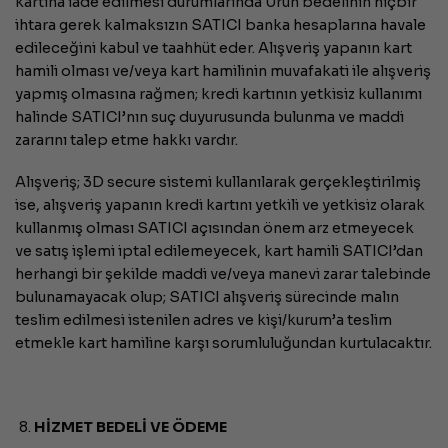
kartına iade edilmesi durumlarında Ürün bedelinin hiçbir
ihtara gerek kalmaksızın SATICI banka hesaplarına havale
edileceğini kabul ve taahhüt eder. Alışveriş yapanın kart
hamili olması ve/veya kart hamilinin muvafakati ile alışveriş
yapmış olmasına rağmen; kredi kartının yetkisiz kullanımı
halinde SATICI’nın suç duyurusunda bulunma ve maddi
zararını talep etme hakkı vardır.
Alışveriş; 3D secure sistemi kullanılarak gerçekleştirilmiş
ise, alışveriş yapanın kredi kartını yetkili ve yetkisiz olarak
kullanmış olması SATICI açısından önem arz etmeyecek
ve satış işlemi iptal edilemeyecek, kart hamili SATICI’dan
herhangi bir şekilde maddi ve/veya manevi zarar talebinde
bulunamayacak olup; SATICI alışveriş sürecinde malın
teslim edilmesi istenilen adres ve kişi/kurum’a teslim
etmekle kart hamiline karşı sorumluluğundan kurtulacaktır.
HİZMET BEDELİ VE ÖDEME