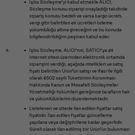
İşbu Sözleşme’yi kabul etmekle ALICI,
Sözleşme konusu siparişi onayladığı takdirde
sipariş konusu bedeli ve varsa kargo ücreti,
vergi gibi belirtilen ek ücretleri ödeme
yükümlülüğü altına gireceğini ve bu konuda
bilgilendirildiğini peşinen kabul eder.
İşbu Sözleşme, ALICI’nın, SATICI’ya ait
internet sitesi üzerinden elektronik ortamda
siparişini verdiği, aşağıda nitelikleri ve satış
fiyatı belirtilen Ürün’ün satışı ve ifası ile ilgili
olarak 6502 sayılı Tüketicinin Korunması
Hakkında Kanun ve Mesafeli Sözleşmeler
Yönetmeliği hükümleri gereğince tarafların hak
ve yükümlülüklerini düzenlemektedir.
Listelenen ve sitede ilan edilen fiyatlar satış
fiyatıdır. İlan edilen fiyatlar güncelleme
yapılana veya değiştirilene kadar geçerlidir.
Süreli olarak ilan edilmiş bir Ürün’ün bulunması