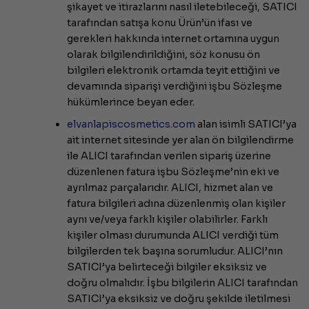
şikayet ve itirazlarını nasıl iletebileceği, SATICI
tarafından satışa konu Ürün’ün ifası ve
gerekleri hakkında internet ortamına uygun
olarak bilgilendirildiğini, söz konusu ön
bilgileri elektronik ortamda teyit ettiğini ve
devamında siparişi verdiğini işbu Sözleşme
hükümlerince beyan eder.
elvanlapiscosmetics.com
alan isimli SATICI’ya
ait internet sitesinde yer alan ön bilgilendirme
ile ALICI tarafından verilen sipariş üzerine
düzenlenen fatura işbu Sözleşme’nin eki ve
ayrılmaz parçalarıdır. ALICI, hizmet alan ve
fatura bilgileri adına düzenlenmiş olan kişiler
aynı ve/veya farklı kişiler olabilirler. Farklı
kişiler olması durumunda ALICI verdiği tüm
bilgilerden tek başına sorumludur. ALICI’nın
SATICI’ya belirteceği bilgiler eksiksiz ve
doğru olmalıdır. İşbu bilgilerin ALICI tarafından
SATICI’ya eksiksiz ve doğru şekilde iletilmesi