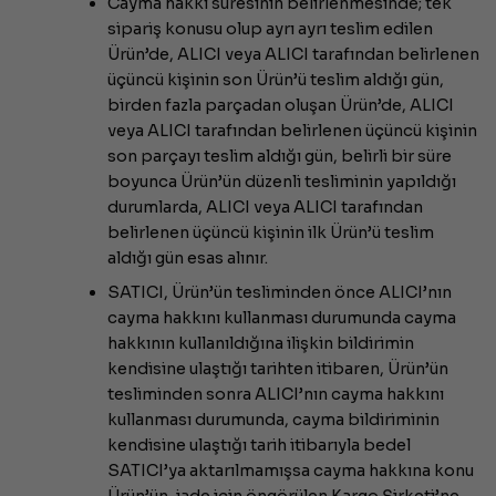
Cayma hakkı süresinin belirlenmesinde; tek
sipariş konusu olup ayrı ayrı teslim edilen
Ürün’de, ALICI veya ALICI tarafından belirlenen
üçüncü kişinin son Ürün’ü teslim aldığı gün,
birden fazla parçadan oluşan Ürün’de, ALICI
veya ALICI tarafından belirlenen üçüncü kişinin
son parçayı teslim aldığı gün, belirli bir süre
boyunca Ürün’ün düzenli tesliminin yapıldığı
durumlarda, ALICI veya ALICI tarafından
belirlenen üçüncü kişinin ilk Ürün’ü teslim
aldığı gün esas alınır.
SATICI, Ürün’ün tesliminden önce ALICI’nın
cayma hakkını kullanması durumunda cayma
hakkının kullanıldığına ilişkin bildirimin
kendisine ulaştığı tarihten itibaren, Ürün’ün
tesliminden sonra ALICI’nın cayma hakkını
kullanması durumunda, cayma bildiriminin
kendisine ulaştığı tarih itibarıyla bedel
SATICI’ya aktarılmamışsa cayma hakkına konu