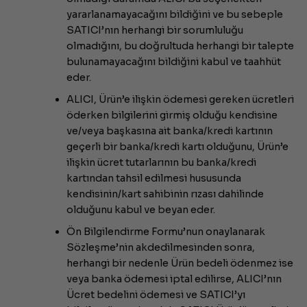
yararlanamayacağını bildiğini ve bu sebeple
SATICI’nın herhangi bir sorumluluğu
olmadığını, bu doğrultuda herhangi bir talepte
bulunamayacağını bildiğini kabul ve taahhüt
eder.
ALICI, Ürün’e ilişkin ödemesi gereken ücretleri
öderken bilgilerini girmiş olduğu kendisine
ve/veya başkasına ait banka/kredi kartının
geçerli bir banka/kredi kartı olduğunu, Ürün’e
ilişkin ücret tutarlarının bu banka/kredi
kartından tahsil edilmesi hususunda
kendisinin/kart sahibinin rızası dahilinde
olduğunu kabul ve beyan eder.
Ön Bilgilendirme Formu’nun onaylanarak
Sözleşme’nin akdedilmesinden sonra,
herhangi bir nedenle Ürün bedeli ödenmez ise
veya banka ödemesi iptal edilirse, ALICI’nın
Ücret bedelini ödemesi ve SATICI’yı