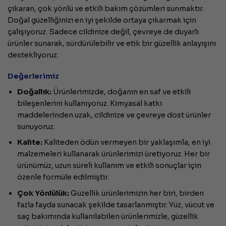
çıkaran, çok yönlü ve etkili bakım çözümleri sunmaktır.
Doğal güzelliğinizi en iyi şekilde ortaya çıkarmak için
çalışıyoruz. Sadece cildinize değil, çevreye de duyarlı
ürünler sunarak, sürdürülebilir ve etik bir güzellik anlayışını
destekliyoruz.
Değerlerimiz
Doğallık:
Ürünlerimizde, doğanın en saf ve etkili
bileşenlerini kullanıyoruz. Kimyasal katkı
maddelerinden uzak, cildinize ve çevreye dost ürünler
sunuyoruz.
Kalite:
Kaliteden ödün vermeyen bir yaklaşımla, en iyi
malzemeleri kullanarak ürünlerimizi üretiyoruz. Her bir
ürünümüz, uzun süreli kullanım ve etkili sonuçlar için
özenle formüle edilmiştir.
Çok Yönlülük:
Güzellik ürünlerimizin her biri, birden
fazla fayda sunacak şekilde tasarlanmıştır. Yüz, vücut ve
saç bakımında kullanılabilen ürünlerimizle, güzellik