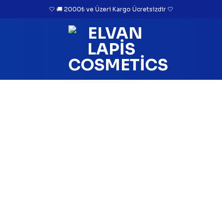
🤍 🚚 2000₺ ve Üzeri Kargo Ücretsizdir 🤍