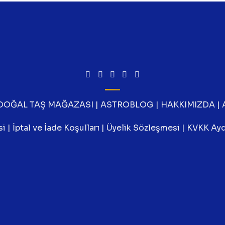
DOĞAL TAŞ MAĞAZASI
|
ASTROBLOG
|
HAKKIMIZDA
|
si
|
İptal ve İade Koşulları
|
Üyelik Sözleşmesi
|
KVKK Ayd