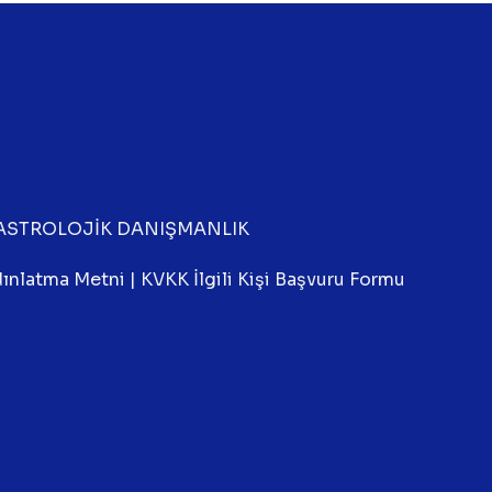
ASTROLOJİK DANIŞMANLIK
ınlatma Metni
|
KVKK İlgili Kişi Başvuru Formu