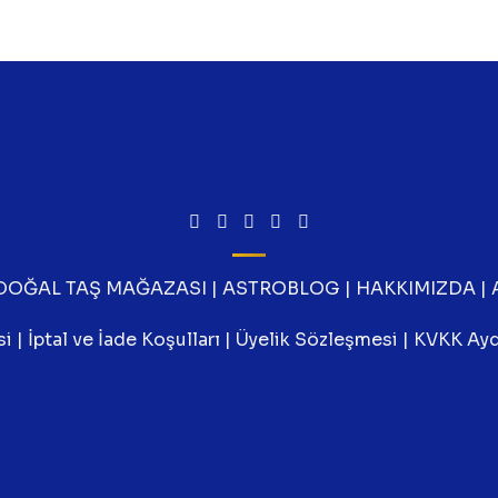
DOĞAL TAŞ MAĞAZASI
|
ASTROBLOG
|
HAKKIMIZDA
|
si
|
İptal ve İade Koşulları
|
Üyelik Sözleşmesi
|
KVKK Ayd