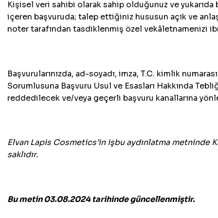
Kişisel veri sahibi olarak sahip olduğunuz ve yukarıda b
içeren başvuruda; talep ettiğiniz hususun açık ve anlaş
noter tarafından tasdiklenmiş özel vekâletnamenizi ib
Başvurularınızda, ad-soyadı, imza, T.C. kimlik numarası
Sorumlusuna Başvuru Usul ve Esasları Hakkında Tebliğ
reddedilecek ve/veya geçerli başvuru kanallarına yönle
Elvan Lapis Cosmetics
’in
işbu aydınlatma metninde Ka
saklıdır.
Bu metin 03.08.2024 tarihinde güncellenmiştir.