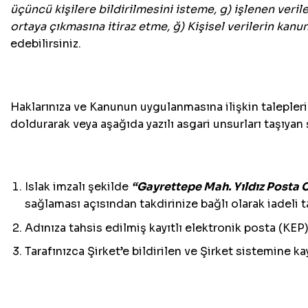
üçüncü kişilere bildirilmesini isteme, g) işlenen veri
ortaya çıkmasına itiraz etme, ğ) Kişisel verilerin kan
edebilirsiniz.
Haklarınıza ve Kanunun uygulanmasına ilişkin talepleri
doldurarak veya aşağıda yazılı asgari unsurları taşıyan şa
Islak imzalı şekilde
“
Gayrettepe Mah. Yıldız Posta Ca
sağlaması açısından takdirinize bağlı olarak iadeli 
Adınıza tahsis edilmiş kayıtlı elektronik posta (KE
Tarafınızca Şirket’e bildirilen ve Şirket sistemine 