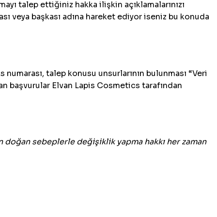
ayı talep ettiğiniz hakka ilişkin açıklamalarınızı
lması veya başkası adına hareket ediyor iseniz bu konuda
aks numarası, talep konusu unsurlarının bulunması “Veri
an başvurular Elvan Lapis Cosmetics tarafından
n doğan sebeplerle değişiklik yapma hakkı her zaman