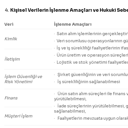
Kişisel Verilerin İşlenme Amaçları
ve Hukuki Seb
Veri
İşlenme Amaçları
· Satın alım işlemlerinin gerçekleştir
Kimlik
· Veri sorumlusu operasyonlarının gü
· İş ve iş sürekliliği faaliyetlerinin ifas
· Ürün üretim ve operasyon süreçleri
İletişim
· Lojistik ve stok yönetimi faaliyetle
· Şirket güvenliğinin ve veri soruml
İşlem Güvenliği ve
Risk Yönetimi
· İş sürekliliğinin sağlanabilmesi
· Ürün satın alım süreçleri ile finan
Finans
yürütülebilmesi,
· İade süreçlerinin yürütülebilmesi, g
sağlanabilmesi,
Müşteri İşlem
· Faaliyetlerin mevzuata uygun olara