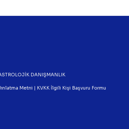
ASTROLOJİK DANIŞMANLIK
ınlatma Metni
|
KVKK İlgili Kişi Başvuru Formu