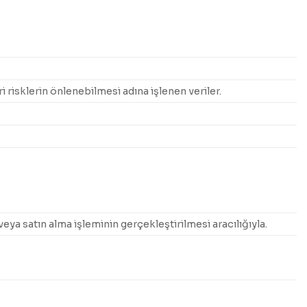
idari risklerin önlenebilmesi adına işlenen veriler.
eya satın alma işleminin gerçekleştirilmesi aracılığıyla.