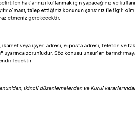
elirtilen haklarınızı kullanmak için yapacağınız ve kullanm
ılır olması, talep ettiğiniz konunun şahsınız ile ilgili o
raz etmeniz gerekecektir.
, ikamet veya işyeri adresi, e-posta adresi, telefon ve f
” uyarınca zorunludur. Söz konusu unsurları barındırmay
ndirilecektir.
nun’dan, ikincil düzenlemelerden ve Kurul kararlarında