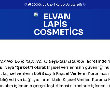
🤍 🚚 2000₺ ve Üzeri Kargo Ücretsizdir 🤍
lok No: 26 İç Kapı No: 13 Beşiktaş/ İstanbul”
adresinde 
s
” veya “
Şirket
”) olarak kişisel verilerinizin güvenliği
t kişisel verilerin 6698 sayılı Kişisel Verilerin Korunmas
liğ vd.) ve bağlayıcı nitelikteki Kişisel Verileri Koruma
alım işleminin gerçekleştirilmesi sürecinde işlenen kişis