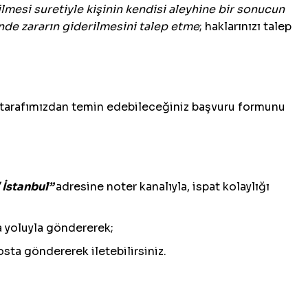
ilmesi suretiyle kişinin kendisi aleyhine bir sonucun
inde zararın giderilmesini talep etme
; haklarınızı talep
arafımızdan temin edebileceğiniz başvuru formunu
 İstanbul
”
adresine noter kanalıyla, ispat kolaylığı
a yoluyla göndererek;
sta göndererek iletebilirsiniz.