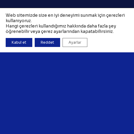
Web sitemizde size en iyi deneyimi sunmak için çerezleri
kullanıyoruz.
Hangi çerezleri kullandığımız hakkında daha fazla şey
öğrenebilir veya çerez ayarlarından kapatabilirsiniz.
Kabul et
Reddet
Ayarlar
Copyright 2026 ©
TAZ Medya