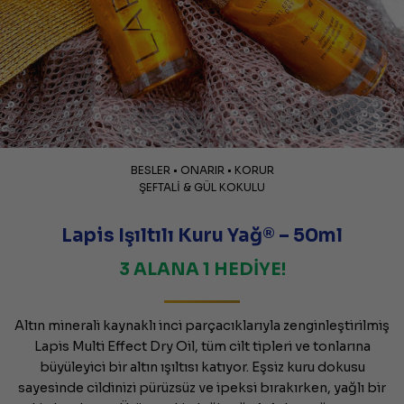
BESLER • ONARIR • KORUR
ŞEFTALİ & GÜL KOKULU
Lapis Işıltılı Kuru Yağ® – 50ml
3 ALANA 1 HEDİYE!
Altın minerali kaynaklı inci parçacıklarıyla zenginleştirilmiş
Lapis Multi Effect Dry Oil, tüm cilt tipleri ve tonlarına
büyüleyici bir altın ışıltısı katıyor. Eşsiz kuru dokusu
sayesinde cildinizi pürüzsüz ve ipeksi bırakırken, yağlı bir