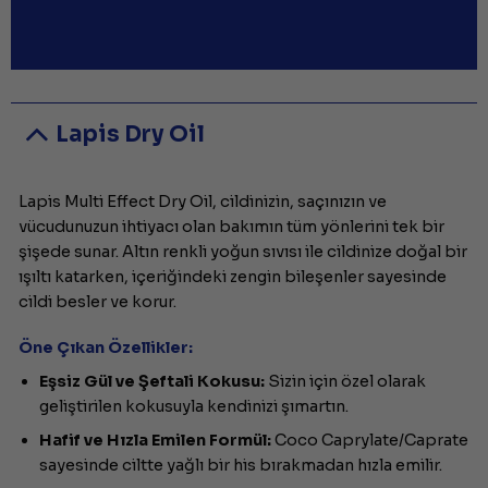
Lapis Dry Oil
Lapis Multi Effect Dry Oil, cildinizin, saçınızın ve
vücudunuzun ihtiyacı olan bakımın tüm yönlerini tek bir
şişede sunar. Altın renkli yoğun sıvısı ile cildinize doğal bir
ışıltı katarken, içeriğindeki zengin bileşenler sayesinde
cildi besler ve korur.
Öne Çıkan Özellikler:
Eşsiz Gül ve Şeftali Kokusu:
Sizin için özel olarak
geliştirilen kokusuyla kendinizi şımartın.
Hafif ve Hızla Emilen Formül:
Coco Caprylate/Caprate
sayesinde ciltte yağlı bir his bırakmadan hızla emilir.