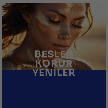
BESLER
KORUR
YENILER