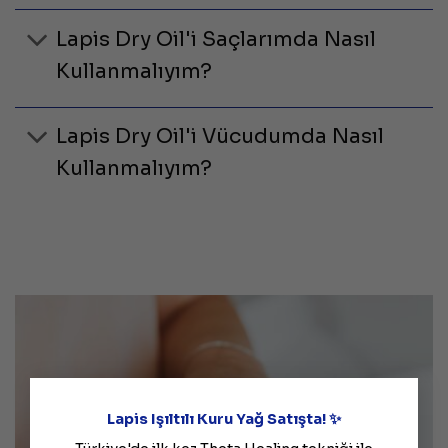
Lapis Dry Oil'i Saçlarımda Nasıl
Kullanmalıyım?
Lapis Dry Oil'i Vücudumda Nasıl
Kullanmalıyım?
×
Lapis Işıltılı Kuru Yağ Satışta! ✨