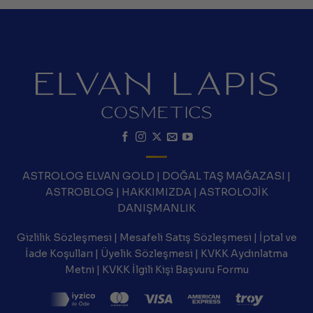
ASTROLOG ELVAN GOLD
|
DOĞAL TAŞ MAĞAZASI
|
ASTROBLOG
|
HAKKIMIZDA
|
ASTROLOJİK
DANIŞMANLIK
Gizlilik Sözleşmesi
|
Mesafeli Satış Sözleşmesi
|
İptal ve
İade Koşulları
|
Üyelik Sözleşmesi
|
KVKK Aydınlatma
Metni
|
KVKK İlgili Kişi Başvuru Formu