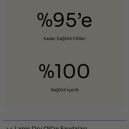
%95’e
Kadar Sağlıklı Ciltler
%100
Sağlıklı İçerik
Lapis Dry Oil'in Faydaları