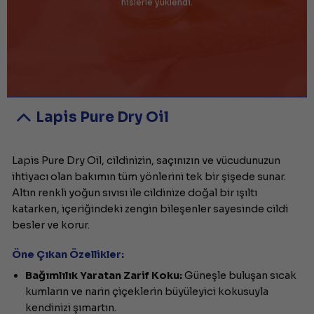
hislerle yüklendi.
Lapis Pure Dry Oil
Lapis Pure Dry Oil, cildinizin, saçınızın ve vücudunuzun
ihtiyacı olan bakımın tüm yönlerini tek bir şişede sunar.
Altın renkli yoğun sıvısı ile cildinize doğal bir ışıltı
katarken, içeriğindeki zengin bileşenler sayesinde cildi
besler ve korur.
Öne Çıkan Özellikler:
Bağımlılık Yaratan Zarif Koku:
Güneşle buluşan sıcak
kumların ve narin çiçeklerin büyüleyici kokusuyla
kendinizi şımartın.