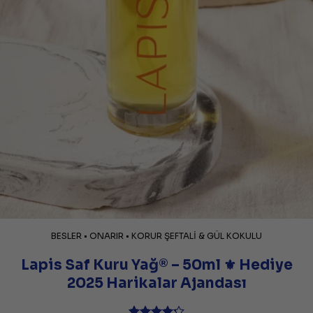
BESLER • ONARIR • KORUR ŞEFTALİ & GÜL KOKULU
Lapis Saf Kuru Yağ® – 50ml ⚜️ Hediye
2025 Harikalar Ajandası