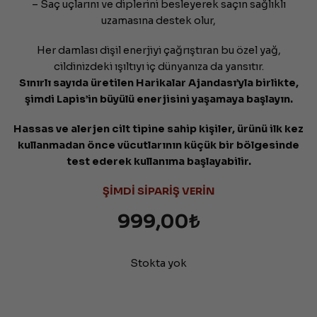
– Saç uçlarını ve diplerini besleyerek saçın sağlıklı
uzamasına destek olur,
Her damlası dişil enerjiyi çağrıştıran bu özel yağ,
cildinizdeki ışıltıyı iç dünyanıza da yansıtır.
Sınırlı sayıda üretilen Harikalar Ajandası’yla birlikte,
şimdi Lapis’in büyülü enerjisini yaşamaya başlayın.
Hassas ve alerjen cilt tipine sahip kişiler, ürünü ilk kez
kullanmadan önce vücutlarının küçük bir bölgesinde
test ederek kullanıma başlayabilir.
ŞİMDİ SİPARİŞ VERİN
999,00
₺
Stokta yok