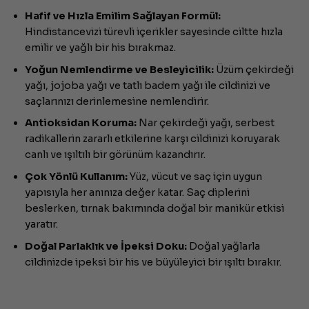
Hafif ve Hızla Emilim Sağlayan Formül:
Hindistancevizi türevli içerikler sayesinde ciltte hızla
emilir ve yağlı bir his bırakmaz.
Yoğun Nemlendirme ve Besleyicilik:
Üzüm çekirdeği
yağı, jojoba yağı ve tatlı badem yağı ile cildinizi ve
saçlarınızı derinlemesine nemlendirir.
Antioksidan Koruma:
Nar çekirdeği yağı, serbest
radikallerin zararlı etkilerine karşı cildinizi koruyarak
canlı ve ışıltılı bir görünüm kazandırır.
Çok Yönlü Kullanım:
Yüz, vücut ve saç için uygun
yapısıyla her anınıza değer katar. Saç diplerini
beslerken, tırnak bakımında doğal bir manikür etkisi
yaratır.
Doğal Parlaklık ve İpeksi Doku:
Doğal yağlarla
cildinizde ipeksi bir his ve büyüleyici bir ışıltı bırakır.