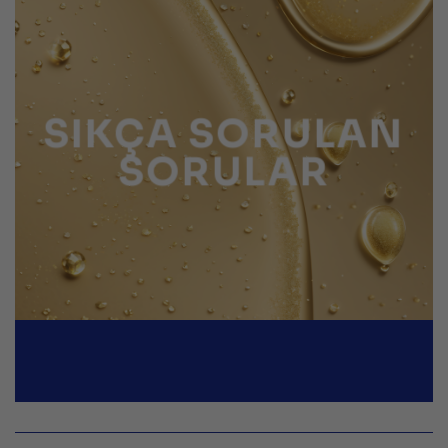
SIKÇA SORULAN
SORULAR