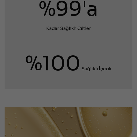
%99'a
Kadar Sağlıklı Ciltler
%100
Sağlıklı İçerik